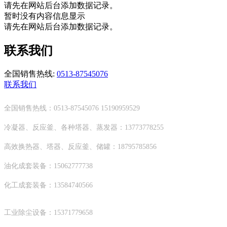
请先在网站后台添加数据记录。
暂时没有内容信息显示
请先在网站后台添加数据记录。
联系我们
全国销售热线:
0513-87545076
联系我们
全国销售热线：0513-87545076 15190959529
冷凝器、反应釜、各种塔器、蒸发器：13773778255
高效换热器、塔器、反应釜、储罐：18795785856
油化成套装备：15062777738
化工成套装备：13584740566
工业除尘设备：15371779658