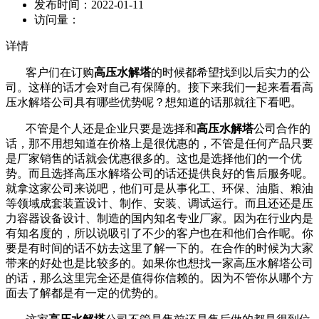
发布时间：
2022-01-11
访问量：
详情
客户们在订购
高压水解塔
的时候都希望找到以后实力的公
司。这样的话才会对自己有保障的。接下来我们一起来看看高
压水解塔公司具有哪些优势呢？想知道的话那就往下看吧。
不管是个人还是企业只要是选择和
高压水解塔
公司合作的
话，那不用想知道在价格上是很优惠的，不管是任何产品只要
是厂家销售的话就会优惠很多的。这也是选择他们的一个优
势。而且选择高压水解塔公司的话还提供良好的售后服务呢。
就拿这家公司来说吧，他们可是从事化工、环保、油脂、粮油
等领域成套装置设计、制作、安装、调试运行。而且还还是压
力容器设备设计、制造的国内知名专业厂家。因为在行业内是
有知名度的，所以说吸引了不少的客户也在和他们合作呢。你
要是有时间的话不妨去这里了解一下的。在合作的时候为大家
带来的好处也是比较多的。如果你也想找一家高压水解塔公司
的话，那么这里完全还是值得你信赖的。因为不管你从哪个方
面去了解都是有一定的优势的。