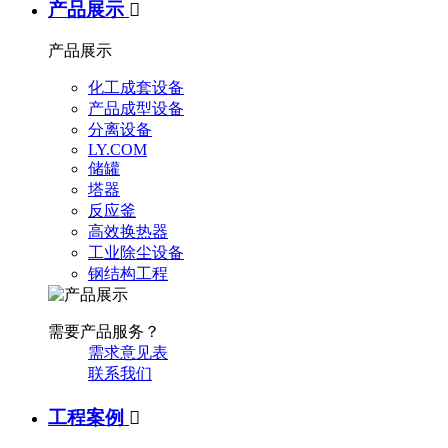
产品展示

产品展示
化工成套设备
产品成型设备
分离设备
LY.COM
储罐
塔器
反应釜
高效换热器
工业除尘设备
钢结构工程
需要产品服务？
需求意见表
联系我们
工程案例
