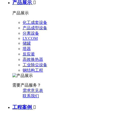
产品展示

产品展示
化工成套设备
产品成型设备
分离设备
LY.COM
储罐
塔器
反应釜
高效换热器
工业除尘设备
钢结构工程
需要产品服务？
需求意见表
联系我们
工程案例
