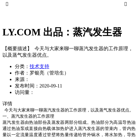


LY.COM 出品：蒸汽发生器
【概要描述】
今天与大家来聊一聊蒸汽发生器的工作原理，
以及蒸气发生器优点。
分类：
技术支持
作者：
罗银亮（管培生）
来源：
发布时间：
2020-09-11
访问量：
详情
今天与大家来聊一聊蒸汽发生器的工作原理
，以及蒸气发生器优点。
一、蒸汽发生器的工作原理
蒸汽发生器由热油部份及蒸发器两部分组成。热油部分为高温导热油
通过热油泵或直接由热载体加热炉进入蒸汽发生器的管束内，管内热
量以一定流量温度通过管壁将热量传递给管外锅水，将水加热，导热