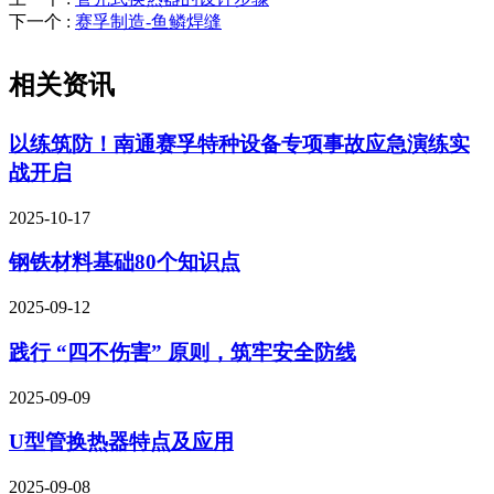
下一个
:
赛孚制造-鱼鳞焊缝
相关资讯
以练筑防！南通赛孚特种设备专项事故应急演练实
战开启
2025-10-17
钢铁材料基础80个知识点
2025-09-12
践行 “四不伤害” 原则，筑牢安全防线
2025-09-09
U型管换热器特点及应用
2025-09-08