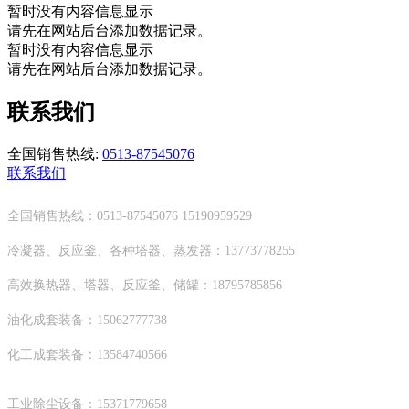
暂时没有内容信息显示
请先在网站后台添加数据记录。
暂时没有内容信息显示
请先在网站后台添加数据记录。
联系我们
全国销售热线:
0513-87545076
联系我们
全国销售热线：0513-87545076 15190959529
冷凝器、反应釜、各种塔器、蒸发器：13773778255
高效换热器、塔器、反应釜、储罐：18795785856
油化成套装备：15062777738
化工成套装备：13584740566
工业除尘设备：15371779658