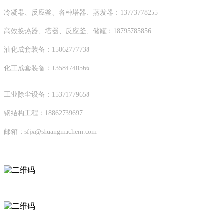
冷凝器、反应釜、各种塔器、蒸发器：13773778255
高效换热器、塔器、反应釜、储罐：18795785856
油化成套装备：15062777738
化工成套装备：13584740566
工业除尘设备：15371779658
钢结构工程：18862739697
邮箱：sfjx@shuangmachem.com
扫码进入移动端