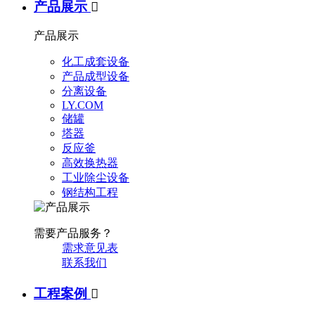
产品展示

产品展示
化工成套设备
产品成型设备
分离设备
LY.COM
储罐
塔器
反应釜
高效换热器
工业除尘设备
钢结构工程
需要产品服务？
需求意见表
联系我们
工程案例
