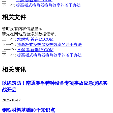
下一个
:
提高板式换热器换热效率的若干办法
相关文件
暂时没有内容信息显示
请先在网站后台添加数据记录。
上一个
:
水解塔-首选LY.COM
下一个
:
提高板式换热器换热效率的若干办法
上一个
:
水解塔-首选LY.COM
下一个
:
提高板式换热器换热效率的若干办法
相关资讯
以练筑防！南通赛孚特种设备专项事故应急演练实
战开启
2025-10-17
钢铁材料基础80个知识点