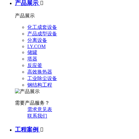
产品展示

产品展示
化工成套设备
产品成型设备
分离设备
LY.COM
储罐
塔器
反应釜
高效换热器
工业除尘设备
钢结构工程
需要产品服务？
需求意见表
联系我们
工程案例
