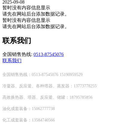
2025-09-08
暂时没有内容信息显示
请先在网站后台添加数据记录。
暂时没有内容信息显示
请先在网站后台添加数据记录。
联系我们
全国销售热线:
0513-87545076
联系我们
全国销售热线：0513-87545076 15190959529
冷凝器、反应釜、各种塔器、蒸发器：13773778255
高效换热器、塔器、反应釜、储罐：18795785856
油化成套装备：15062777738
化工成套装备：13584740566