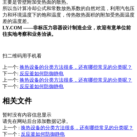
主要是管壁附加受热面的散热。
所以当计算冷却公式和常数放热系数的自然对流，利用汽包压
力和环境温度下的饱和温度，传热散热面积的附加受热面温度
差的温度差。
LY.COM ——非标压力容器设计制造企业，欢迎有意单位前
往实地考察和业务洽谈。
扫二维码用手机看
上一个
:
换热设备的分类方法很多，还有哪些常见的分类呢？
下一个
:
反应釜如何防御静电
上一个
:
换热设备的分类方法很多，还有哪些常见的分类呢？
下一个
:
反应釜如何防御静电
相关文件
暂时没有内容信息显示
请先在网站后台添加数据记录。
上一个
:
换热设备的分类方法很多，还有哪些常见的分类呢？
下一个
:
反应釜如何防御静电