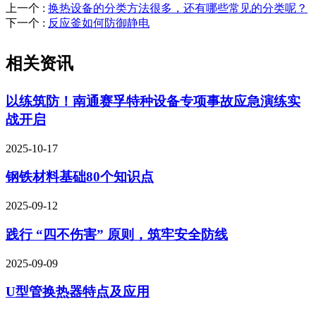
上一个
:
换热设备的分类方法很多，还有哪些常见的分类呢？
下一个
:
反应釜如何防御静电
相关资讯
以练筑防！南通赛孚特种设备专项事故应急演练实
战开启
2025-10-17
钢铁材料基础80个知识点
2025-09-12
践行 “四不伤害” 原则，筑牢安全防线
2025-09-09
U型管换热器特点及应用