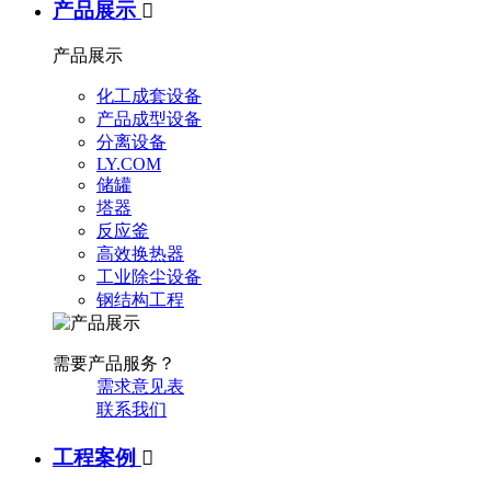
产品展示

产品展示
化工成套设备
产品成型设备
分离设备
LY.COM
储罐
塔器
反应釜
高效换热器
工业除尘设备
钢结构工程
需要产品服务？
需求意见表
联系我们
工程案例
