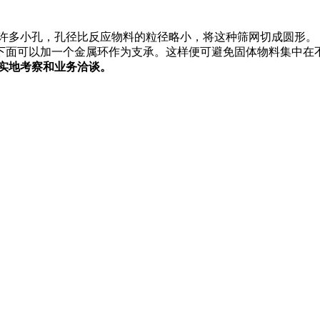
。
带有许多小孔，孔径比反应物料的粒径略小，将这种筛网切成圆形。
下面可以加一个金属环作为支承。这样便可避免固体物料集中在
往实地考察和业务洽谈。