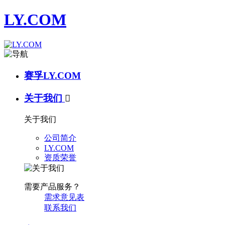
LY.COM
赛孚LY.COM
关于我们

关于我们
公司简介
LY.COM
资质荣誉
需要产品服务？
需求意见表
联系我们