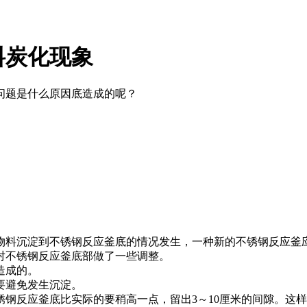
料炭化现象
问题是什么原因底造成的呢？
物料沉淀到不锈钢反应釜底的情况发生，一种新的不锈钢反应釜
对不锈钢反应釜底部做了一些调整。
造成的。
要避免发生沉淀。
钢反应釜底比实际的要稍高一点，留出3～10厘米的间隙。这