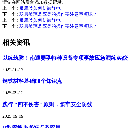
请先在网站后台添加数据记录。
上一个
:
反应釜如何防御静电
下一个
:
双层玻璃反应釜的操作要注意事项呢？
上一个
:
反应釜如何防御静电
下一个
:
双层玻璃反应釜的操作要注意事项呢？
相关资讯
以练筑防！南通赛孚特种设备专项事故应急演练实战
2025-10-17
钢铁材料基础80个知识点
2025-09-12
践行 “四不伤害” 原则，筑牢安全防线
2025-09-09
U型管换热器特点及应用