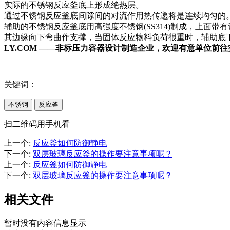
实际的不锈钢反应釜底上形成绝热层。
通过不锈钢反应釜底间隙间的对流作用热传递将是连续均匀的
辅助的不锈钢反应釜底用高强度不锈钢(SS314)制成，上面
其边缘向下弯曲作支撑，当固体反应物料负荷很重时，辅助底
LY.COM ——非标压力容器设计制造企业，欢迎有意单位前
关键词：
不锈钢
反应釜
扫二维码用手机看
上一个
:
反应釜如何防御静电
下一个
:
双层玻璃反应釜的操作要注意事项呢？
上一个
:
反应釜如何防御静电
下一个
:
双层玻璃反应釜的操作要注意事项呢？
相关文件
暂时没有内容信息显示