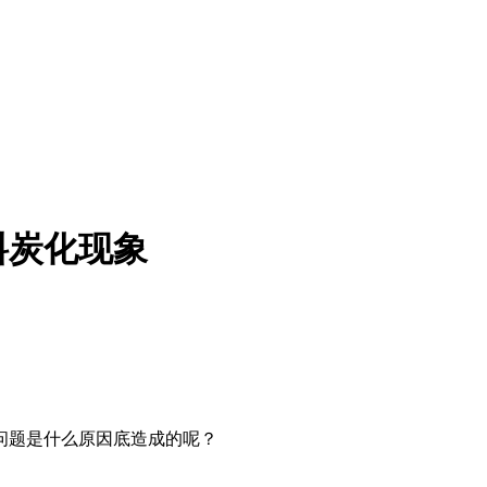
料炭化现象
问题是什么原因底造成的呢？