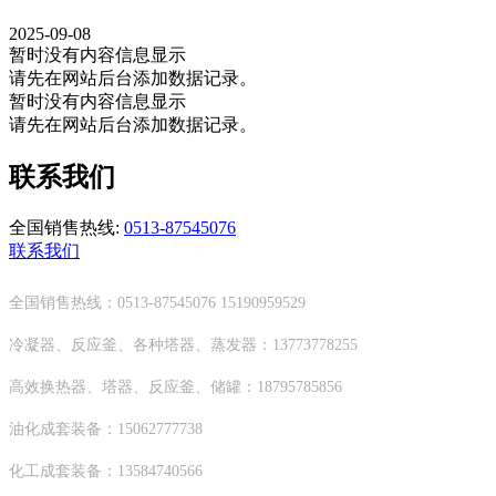
2025-09-08
暂时没有内容信息显示
请先在网站后台添加数据记录。
暂时没有内容信息显示
请先在网站后台添加数据记录。
联系我们
全国销售热线:
0513-87545076
联系我们
全国销售热线：0513-87545076 15190959529
冷凝器、反应釜、各种塔器、蒸发器：13773778255
高效换热器、塔器、反应釜、储罐：18795785856
油化成套装备：15062777738
化工成套装备：13584740566