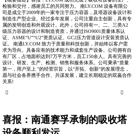
检验和交付，感谢员工的共同努力。 南LY.COM 设备有限公
司是成立于2009年的一家专注于压力容器，及塔器设备设计和
制造生产型企业。经过多年发展，公司注重自主创新，具有专
属的发明创造和外观设计。此外，公司持有一、二、三类A2
级压力容器的设计和制造资质，并通过ISO9001质量体系认
证、ASME“U”“U2”资质认证、GC2压力管道设计安装资质认
证。 南通LY.COM 致力于质量和科技创新，并始终以客户需
求为导向。具备应有的技术能力和成套生产设备。公司拥有自
有厂区，占地面积达到7万平方米，员工150余人。具有完善的
设计、研发、生产、检测、销售和服务体系。公司秉承“质量
第一，用户至上 ”的经菅宗旨，以“开拓、创新”的发展理念，
愿与社会各界携手合作、共谋发展，建立长期稳定的双羸合作
关系!


喜报：南通赛孚承制的吸收塔
设备顺利发运