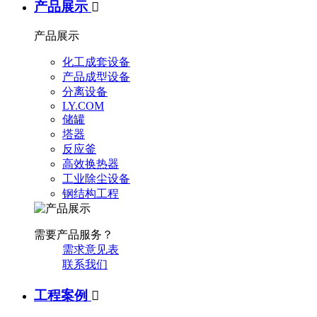
产品展示

产品展示
化工成套设备
产品成型设备
分离设备
LY.COM
储罐
塔器
反应釜
高效换热器
工业除尘设备
钢结构工程
需要产品服务？
需求意见表
联系我们
工程案例
