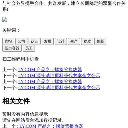
与社会各界携手合作、共谋发展，建立长期稳定的双羸合作关
系!
关键词：
喜报
公司
认证
发展
设计
生产
资质
创新
压力容器
员工
扫二维码用手机看
上一个
:
LY.COM 产品之：螺旋管换热器
下一个
:
LY.COM 源头清洁原料替代方案全文公示
上一个
:
LY.COM 产品之：螺旋管换热器
下一个
:
LY.COM 源头清洁原料替代方案全文公示
相关文件
暂时没有内容信息显示
请先在网站后台添加数据记录。
上一个
:
LY.COM 产品之：螺旋管换热器