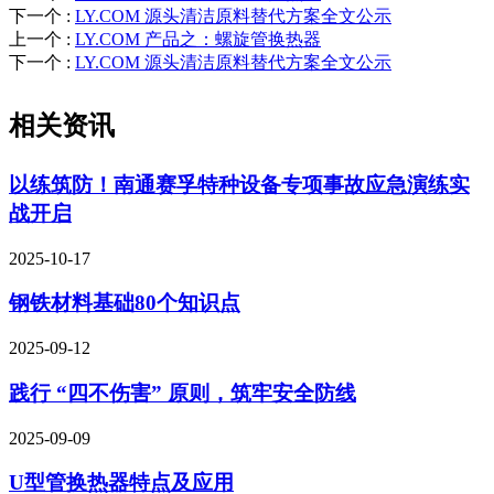
下一个
:
LY.COM 源头清洁原料替代方案全文公示
上一个
:
LY.COM 产品之：螺旋管换热器
下一个
:
LY.COM 源头清洁原料替代方案全文公示
相关资讯
以练筑防！南通赛孚特种设备专项事故应急演练实
战开启
2025-10-17
钢铁材料基础80个知识点
2025-09-12
践行 “四不伤害” 原则，筑牢安全防线
2025-09-09
U型管换热器特点及应用