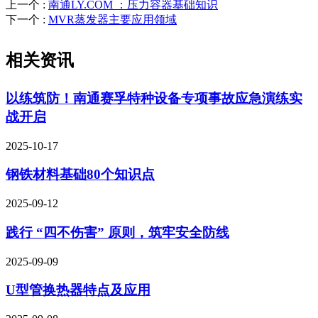
上一个
:
南通LY.COM ：压力容器基础知识
下一个
:
MVR蒸发器主要应用领域
相关资讯
以练筑防！南通赛孚特种设备专项事故应急演练实
战开启
2025-10-17
钢铁材料基础80个知识点
2025-09-12
践行 “四不伤害” 原则，筑牢安全防线
2025-09-09
U型管换热器特点及应用