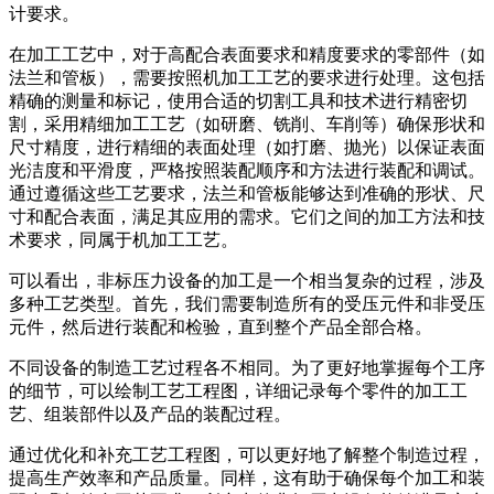
计要求。
在加工工艺中，对于高配合表面要求和精度要求的零部件（如
法兰和管板），需要按照机加工工艺的要求进行处理。这包括
精确的测量和标记，使用合适的切割工具和技术进行精密切
割，采用精细加工工艺（如研磨、铣削、车削等）确保形状和
尺寸精度，进行精细的表面处理（如打磨、抛光）以保证表面
光洁度和平滑度，严格按照装配顺序和方法进行装配和调试。
通过遵循这些工艺要求，法兰和管板能够达到准确的形状、尺
寸和配合表面，满足其应用的需求。它们之间的加工方法和技
术要求，同属于机加工工艺。
​可以看出，非标压力设备的加工是一个相当复杂的过程，涉及
多种工艺类型。首先，我们需要制造所有的受压元件和非受压
元件，然后进行装配和检验，直到整个产品全部合格。
不同设备的制造工艺过程各不相同。为了更好地掌握每个工序
的细节，可以绘制工艺工程图，详细记录每个零件的加工工
艺、组装部件以及产品的装配过程。
通过优化和补充工艺工程图，可以更好地了解整个制造过程，
提高生产效率和产品质量。同样，这有助于确保每个加工和装