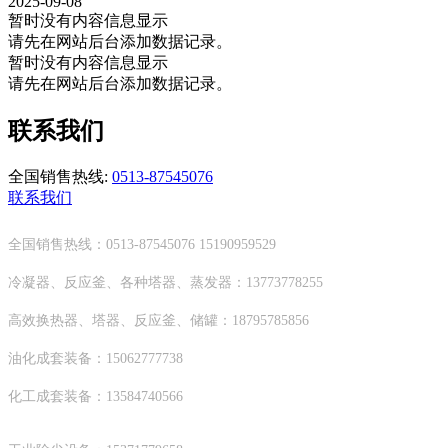
2025-09-08
暂时没有内容信息显示
请先在网站后台添加数据记录。
暂时没有内容信息显示
请先在网站后台添加数据记录。
联系我们
全国销售热线:
0513-87545076
联系我们
全国销售热线：0513-87545076 15190959529
冷凝器、反应釜、各种塔器、蒸发器：13773778255
高效换热器、塔器、反应釜、储罐：18795785856
油化成套装备：15062777738
化工成套装备：13584740566