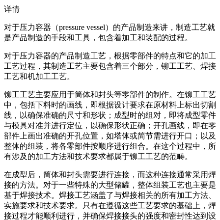
详情
对于压力容器（pressure vessel）的产品制造来讲，制造工艺就
是产品制造的手段和工具，包含着加工和装配的过程。
对于压力容器的产品制造工艺，根据零部件的特点和它的加工
工艺过程，其制造工艺主要包含着三个部分，铆工工艺、焊接
工艺和机加工工艺。
铆工工艺主要应用于筒体和封头等零部件的制作。在铆工工艺
中，包括下料时的画线，即根据设计要求在原材料上标出切割
线，以确保准确的尺寸和形状；成型时的组对，即将成型零件
与模具对准并进行定位，以确保形状正确；开孔画线，即在零
部件上画出准确的开孔位置，如塔体或简节需进行开口；以及
整体的组装，将各零部件按顺序进行组合。在这个过程中，所
有涉及的加工方法和技术要求都属于铆工工艺的范畴。
在成型后，筒体和封头需要进行连接，而这种连接通常采用焊
接的方法。对于一些特殊的大型储罐，整体组装工艺也主要是
基于焊接技术。焊接工艺涵盖了与焊接相关的所有加工方法、
实施要求和技术要求。只有在遵循这些工艺要求的基础上，焊
接过程才能顺利进行，并确保焊接接头的强度和密封性达到设