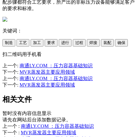
配步骤都符合工艺要求，所产出的非标压力设备能够满足客户
的要求和标准。
关键词：
制造
工艺
加工
要求
进行
过程
焊接
装配
确保
扫二维码用手机看
上一个
:
南通LY.COM ：压力容器基础知识
下一个
:
MVR蒸发器主要应用领域
上一个
:
南通LY.COM ：压力容器基础知识
下一个
:
MVR蒸发器主要应用领域
相关文件
暂时没有内容信息显示
请先在网站后台添加数据记录。
上一个
:
南通LY.COM ：压力容器基础知识
下一个
:
MVR蒸发器主要应用领域